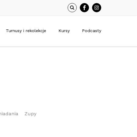
Turnusy i rekolekcje
Kursy
Podcasty
niadania
Zupy