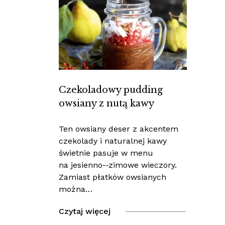
Czekoladowy pudding
owsiany z nutą kawy
Ten owsiany deser z akcentem
czekolady i naturalnej kawy
świetnie pasuje w menu
na jesienno-‑zimowe wieczory.
Zamiast płatków owsianych
można…
Czytaj więcej