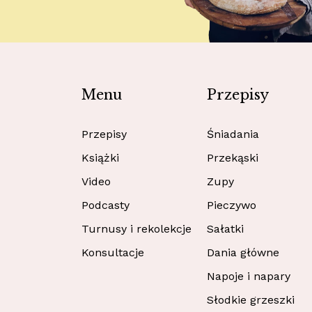
Menu
Przepisy
Przepisy
Śniadania
Książki
Przekąski
Video
Zupy
Podcasty
Pieczywo
Turnusy i rekolekcje
Sałatki
Konsultacje
Dania główne
Napoje i napary
Słodkie grzeszki