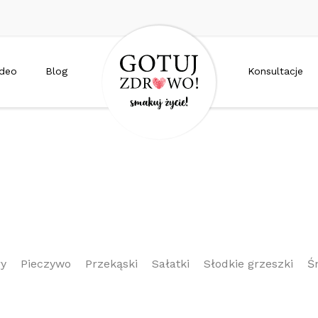
ideo
Blog
Konsultacje
ry
Pieczywo
Przekąski
Sałatki
Słodkie grzeszki
Ś