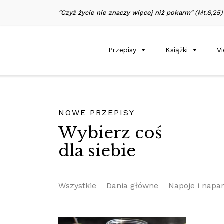
"Czyż życie nie znaczy więcej niż pokarm"
(Mt.6,25)
Przepisy
Książki
V
NOWE PRZEPISY
Wybierz coś
dla siebie
Wszystkie
Dania główne
Napoje i napa