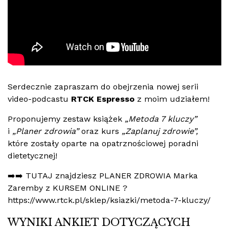
Serdecznie zapraszam do obejrzenia nowej serii
video-podcastu
RTCK Espresso
z moim udziałem!
Proponujemy zestaw książek
„Metoda 7 kluczy”
i
„Planer zdrowia”
oraz kurs
„Zaplanuj zdrowie”,
które zostały oparte na opatrznościowej poradni
dietetycznej!
➡️➡️ TUTAJ znajdziesz PLANER ZDROWIA Marka
Zaremby z KURSEM ONLINE ?
https://www.rtck.pl/sklep/ksiazki/metoda-7-kluczy/
WYNIKI ANKIET DOTYCZĄCYCH