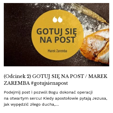
(Odcinek 2) GOTUJ SIĘ NA POST / MAREK
ZAREMBA #gotujsienapost
Podejmij post i pozwól Bogu dokonać operacji
na otwartym sercu! Kiedy apostołowie pytają Jezusa,
jak wypędzić złego ducha,…