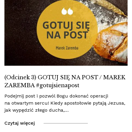
(Odcinek 3) GOTUJ SIĘ NA POST / MAREK
ZAREMBA #gotujsienapost
Podejmij post i pozwól Bogu dokonać operacji
na otwartym sercu! Kiedy apostołowie pytają Jezusa,
jak wypędzić złego ducha,…
Czytaj więcej