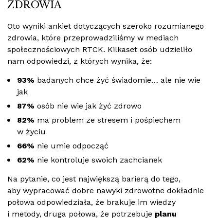
ZDROWIA
Oto wyniki ankiet dotyczących szeroko rozumianego
zdrowia, które przeprowadziliśmy w mediach
społecznościowych RTCK. Kilkaset osób udzieliło
nam odpowiedzi, z których wynika, że:
93%
badanych chce żyć świadomie… ale nie wie
jak
87%
osób nie wie jak żyć zdrowo
82%
ma problem ze stresem i pośpiechem
w życiu
66%
nie umie odpocząć
62%
nie kontroluje swoich zachcianek
Na pytanie, co jest największą barierą do tego,
aby wypracować dobre nawyki zdrowotne dokładnie
połowa odpowiedziała, że brakuje im wiedzy
i metody, druga połowa, że potrzebuje
planu