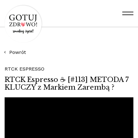
Powrót
RTCK ESPRESSO
RTCK Espresso ☕️ [#113] METODA 7
KLUCZY z Markiem Zarembą ?