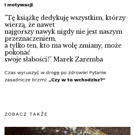
i motywacji
.
”Tę książkę dedykuję wszystkim, którzy
wierzą, że nawet
najgorszy nawyk nigdy nie jest naszym
przeznaczeniem,
a tylko ten, kto ma wolę zmiany, może
pokonać
swoje słabości!” Marek Zaremba
Czas wyruszyć w drogę po zdrowie! Pytanie
zasadnicze brzmi:
„Czy w to wchodzisz?”
ZOBACZ TAKŻE