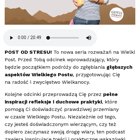
POST OD STRESU!
To nowa seria rozważań na Wielki
Post. Przed Tobą odcinek wprowadzający, który
będzie początkiem podróży do zgłębiania
głębszych
aspektów Wielkiego Postu
, przygotowując Cię
na radość i zwycięstwo Wielkanocy.
Kolejne odcinki przeprowadzą Cię przez
pełne
inspiracji refleksje i duchowe praktyki
, które
pomogą Ci doświadczyć prawdziwej przemiany
w czasie Wielkiego Postu. Niezależnie od tego,
czy jesteś doświadczonym wierzącym, czy też
dopiero zaczynasz swoją drogę wiary, ten podcast
zawiera inspirujące treści i praktyczne wskazówki,