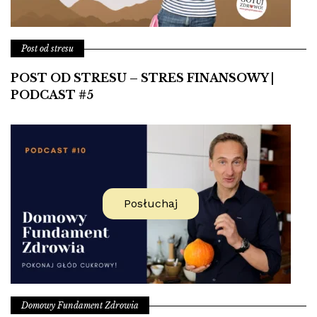
Post od stresu
POST OD STRESU – STRES FINANSOWY |
PODCAST #5
Posłuchaj
Domowy Fundament Zdrowia