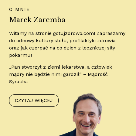
O MNIE
Marek Zaremba
Witamy na stronie gotujzdrowo.com! Zapraszamy
do odnowy kultury stołu, profilaktyki zdrowia
oraz jak czerpać na co dzień z leczniczej siły
pokarmu!
„Pan stworzył z ziemi lekarstwa, a człowiek
mądry nie będzie nimi gardził” – Mądrość
Syracha
CZYTAJ WIĘCEJ