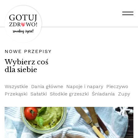
NOWE PRZEPISY
Wybierz coś
dla siebie
Wszystkie
Dania główne
Napoje i napary
Pieczywo
Przekąski
Sałatki
Słodkie grzeszki
Śniadania
Zupy