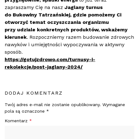
zapraszamy Cię na nasz
Jaglany turnus
do Bukowiny Tatrzańskiej, gdzie pomożemy Ci
otworzyć temat oczyszczania organizmu
przy udziale konkretnych produktów, wskażemy
kierunek
. Rozpoczniemy razem budowanie zdrowych
nawyków i umiejętności wypoczywania w aktywny
spos
ó
b.
https://gotujzdrowo.com/turnusy-i-
rekolekcje/post-jaglany-2024/
DODAJ KOMENTARZ
Twój adres e-mail nie zostanie opublikowany.
Wymagane
pola są oznaczone
*
Komentarz
*