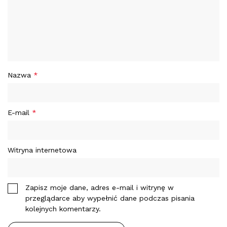
Nazwa
*
E-mail
*
Witryna internetowa
Zapisz moje dane, adres e-mail i witrynę w
przeglądarce aby wypełnić dane podczas pisania
kolejnych komentarzy.