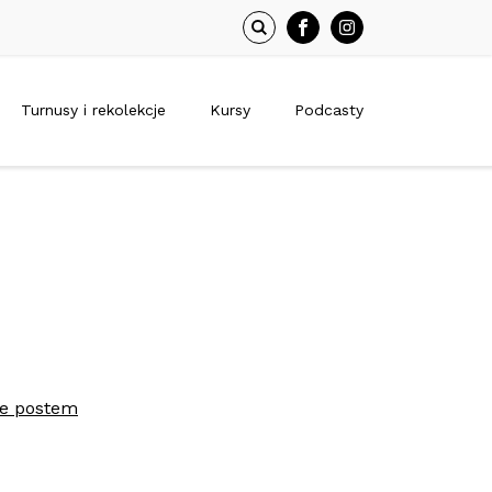
Turnusy i rekolekcje
Kursy
Podcasty
ie postem