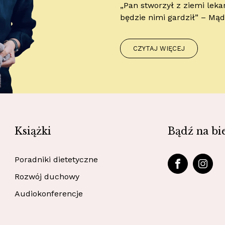
„Pan stworzył z ziemi leka
będzie nimi gardził” – Mą
CZYTAJ WIĘCEJ
Książki
Bądź na bi
Poradniki dietetyczne
Rozwój duchowy
Audiokonferencje