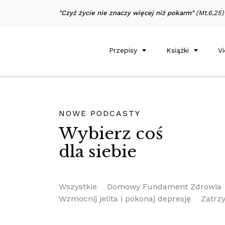
"Czyż życie nie znaczy więcej niż pokarm"
(Mt.6,25)
Przepisy
Książki
V
NOWE PODCASTY
Wybierz coś
dla siebie
Wszystkie
Domowy Fundament Zdrowia
Wzmocnij jelita i pokonaj depresję
Zatrz