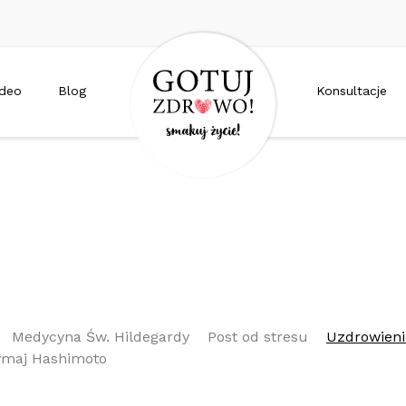
ideo
Blog
Konsultacje
Medycyna Św. Hildegardy
Post od stresu
Uzdrowien
ymaj Hashimoto