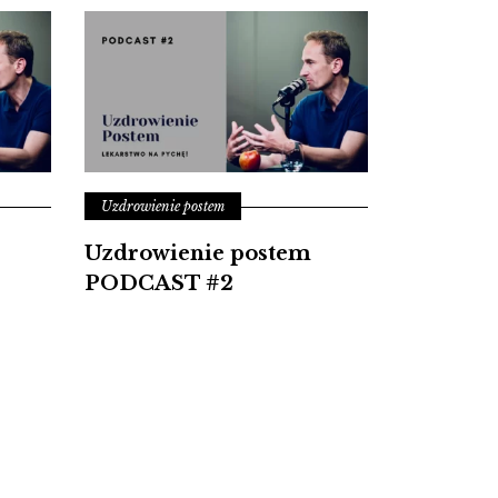
Uzdrowienie postem
Uzdrowienie postem
PODCAST #2