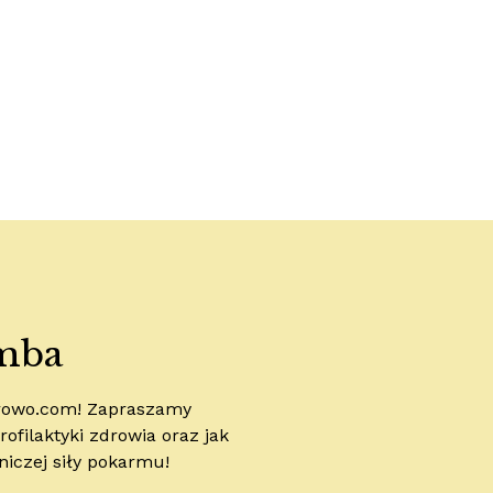
mba
drowo.com! Zapraszamy
ofilaktyki zdrowia oraz jak
niczej siły pokarmu!