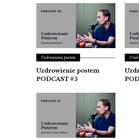
Uzdrowienie postem
Uzdro
Uzdrowienie postem
Uzdr
PODCAST #5
POD