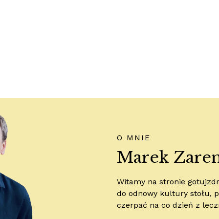
O MNIE
Marek Zare
Witamy na stronie gotujz
do odnowy kultury stołu, pr
czerpać na co dzień z lecz