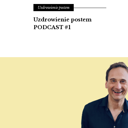
Uzdrowienie postem
Uzdrowienie postem
PODCAST #1