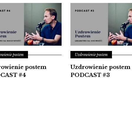
wienie postem
Uzdrowienie postem
owienie postem
Uzdrowienie postem
CAST #4
PODCAST #3