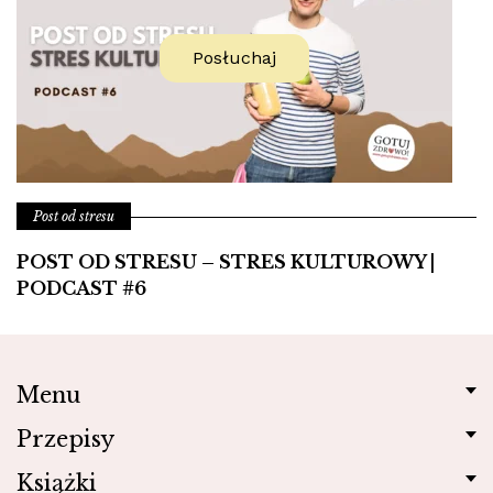
Posłuchaj
Post od stresu
POST OD STRESU – STRES KULTUROWY |
PODCAST #6
Menu
Przepisy
Książki