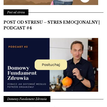
Post od stresu
POST OD STRESU – STRES EMOCJONALNY |
PODCAST #4
Posłuchaj
Domowy Fundament Zdrowia