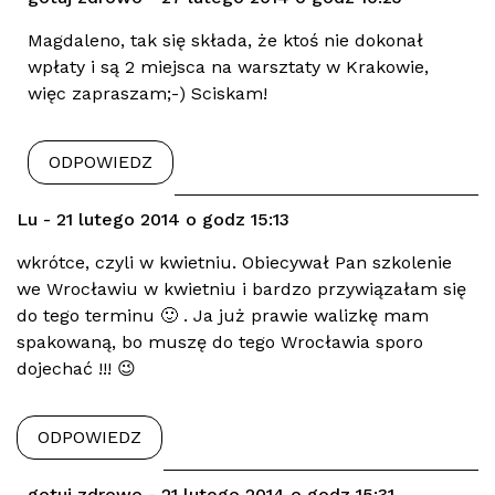
Magdaleno, tak się składa, że ktoś nie dokonał
wpłaty i są 2 miejsca na warsztaty w Krakowie,
więc zapraszam;-) Sciskam!
ODPOWIEDZ
Lu - 21 lutego 2014 o godz 15:13
wkrótce, czyli w kwietniu. Obiecywał Pan szkolenie
we Wrocławiu w kwietniu i bardzo przywiązałam się
do tego terminu 🙂 . Ja już prawie walizkę mam
spakowaną, bo muszę do tego Wrocławia sporo
dojechać !!! 😉
ODPOWIEDZ
gotuj zdrowo - 21 lutego 2014 o godz 15:31