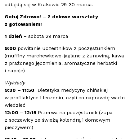
odbędą się w Krakowie 29-30 marca.
Gotuj Zdrowo! – 2 dniowe warsztaty
z gotowaniem!
1 dzień
– sobota 29 marca
9:00
powitanie uczestników z poczęstunkiem
(muffiny marchewkowo-jaglane z żurawiną, kawa
z prażonego jęczmienia, aromatyczne herbatki
i napoje)
Wykłady
9:30 – 11:50
Dietetyka medycyny chińskiej
w profilaktyce i leczeniu, czyli co naprawdę warto
wiedzieć
12:00
–
12:15
Przerwa na poczęstunek (zupa
z soczewicy ze świeżą kolendrą i domowym
pieczywem)