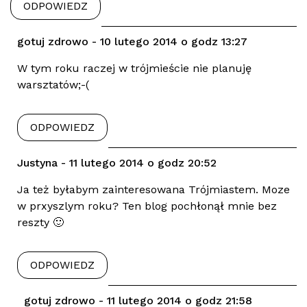
ODPOWIEDZ
gotuj zdrowo - 10 lutego 2014 o godz 13:27
W tym roku raczej w trójmieście nie planuję
warsztatów;-(
ODPOWIEDZ
Justyna - 11 lutego 2014 o godz 20:52
Ja też byłabym zainteresowana Trójmiastem. Moze
w prxyszlym roku? Ten blog pochłonął mnie bez
reszty 🙂
ODPOWIEDZ
gotuj zdrowo - 11 lutego 2014 o godz 21:58