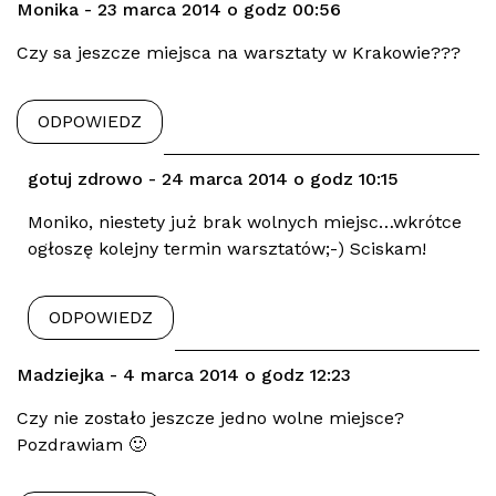
Monika - 23 marca 2014 o godz 00:56
Czy sa jeszcze miejsca na warsztaty w Krakowie???
ODPOWIEDZ
gotuj zdrowo - 24 marca 2014 o godz 10:15
Moniko, niestety już brak wolnych miejsc…wkrótce
ogłoszę kolejny termin warsztatów;-) Sciskam!
ODPOWIEDZ
Madziejka - 4 marca 2014 o godz 12:23
Czy nie zostało jeszcze jedno wolne miejsce?
Pozdrawiam 🙂