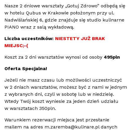
Nasze 2 dniowe warsztaty „Gotuj Zdrowo” odbędą się
w hotelu Qubus w Krakowie położonym przy ul.
Nadwiślańskiej 6, gdzie znajduje się studio kulinarne
PIANO wraz z salą wykładową.
Liczba uczestników:
NIESTETY JUŻ BRAK
MIEJSC;-(
Koszt za 2 dni warsztatów wynosi od osoby
495pln
Oferta Specjalna!
Jeżeli nie masz czasu lub możliwości uczestniczyć
w 2 dniach warsztatów, możesz być z nami w jednym
z wybranych dni, czyli w sobotę lub w niedzielę.
Wtedy Twój koszt wyniesie za jeden dzień udziału
w warsztatach 350pln.
Warunkiem rezerwacji miejsca jest przesłanie
mailem na adres m.zaremba@kulinare.pl danych