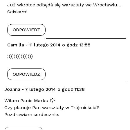
Już wkrótce odbędà się warsztaty we Wrocławiu…
Sciskam!
ODPOWIEDZ
Camilla - 11 lutego 2014 o godz 13:55
:))))))))))))))
ODPOWIEDZ
Joanna - 7 lutego 2014 o godz 11:38
Witam Panie Marku 🙂
Czy planuje Pan warsztaty w Trójmieście?
Pozdrawiam serdecznie.