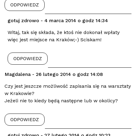
ODPOWIEDZ
gotuj zdrowo - 4 marca 2014 o godz 14:34
Witaj, tak się składa, że ktoś nie dokonał wpłaty
więc jest miejsce na Kraków;-) Sciskam!
ODPOWIEDZ
Magdalena - 26 lutego 2014 o godz 14:08
Czy jest jeszcze możliwość zapisania się na warsztaty
w Krakowie?
Jeżeli nie to kiedy będą następne lub w okolicy?
ODPOWIEDZ
gotuj zdrowo - 27 lutego 2014 o godz 10:23