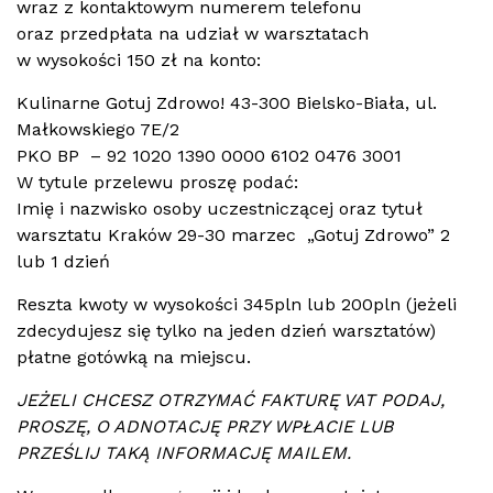
wraz z kontaktowym numerem telefonu
oraz przedpłata na udział w warsztatach
w wysokości 150 zł na konto:
Kulinarne Gotuj Zdrowo! 43-300 Bielsko-Biała, ul.
Małkowskiego 7E/2
PKO BP – 92 1020 1390 0000 6102 0476 3001
W tytule przelewu proszę podać:
Imię i nazwisko osoby uczestniczącej oraz tytuł
warsztatu Kraków 29-30 marzec „Gotuj Zdrowo” 2
lub 1 dzień
Reszta kwoty w wysokości 345pln lub 200pln (jeżeli
zdecydujesz się tylko na jeden dzień warsztatów)
płatne gotówką na miejscu.
JEŻELI CHCESZ OTRZYMAĆ FAKTURĘ VAT PODAJ,
PROSZĘ, O ADNOTACJĘ PRZY WPŁACIE LUB
PRZEŚLIJ TAKĄ INFORMACJĘ MAILEM.