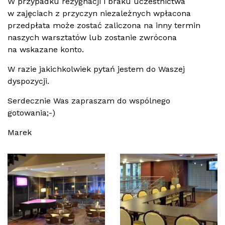
W przypadku rezygnacji i braku uczestnictwa
w zajęciach z przyczyn niezależnych wpłacona
przedpłata może zostać zaliczona na inny termin
naszych warsztatów lub zostanie zwrócona
na wskazane konto.
W razie jakichkolwiek pytań jestem do Waszej
dyspozycji.
Serdecznie Was zapraszam do wspólnego
gotowania;-)
Marek