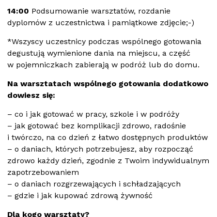
14:00
Podsumowanie warsztatów, rozdanie
dyplomów z uczestnictwa i pamiątkowe zdjęcie;-)
*Wszyscy uczestnicy podczas wspólnego gotowania
degustują wymienione dania na miejscu, a część
w pojemniczkach zabierają w podróż lub do domu.
Na warsztatach wspólnego gotowania dodatkowo
dowiesz się:
– co i jak gotować w pracy, szkole i w podróży
– jak gotować bez komplikacji zdrowo, radośnie
i twórczo, na co dzień z łatwo dostępnych produktów
– o daniach, których potrzebujesz, aby rozpocząć
zdrowo każdy dzień, zgodnie z Twoim indywidualnym
zapotrzebowaniem
– o daniach rozgrzewających i schładzających
– gdzie i jak kupować zdrową żywność
Dla kogo warsztaty?