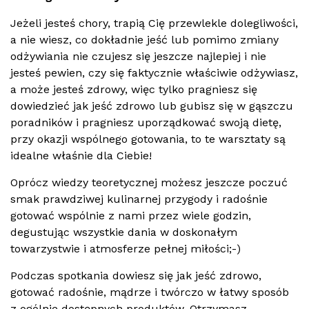
Jeżeli jesteś chory, trapią Cię przewlekle dolegliwości,
a nie wiesz, co dokładnie jeść lub pomimo zmiany
odżywiania nie czujesz się jeszcze najlepiej i nie
jesteś pewien, czy się faktycznie właściwie odżywiasz,
a może jesteś zdrowy, więc tylko pragniesz się
dowiedzieć jak jeść zdrowo lub gubisz się w gąszczu
poradników i pragniesz uporządkować swoją dietę,
przy okazji wspólnego gotowania, to te warsztaty są
idealne właśnie dla Ciebie!
Oprócz wiedzy teoretycznej możesz jeszcze poczuć
smak prawdziwej kulinarnej przygody i radośnie
gotować wspólnie z nami przez wiele godzin,
degustując wszystkie dania w doskonałym
towarzystwie i atmosferze pełnej miłości;-)
Podczas spotkania dowiesz się jak jeść zdrowo,
gotować radośnie, mądrze i twórczo w łatwy sposób
z ogólnie dostępnych produktów. Otrzymasz