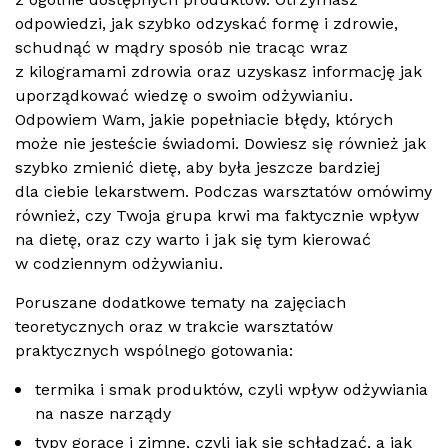
odpowiedzi, jak szybko odzyskać formę i zdrowie,
schudnąć w mądry sposób nie tracąc wraz
z kilogramami zdrowia oraz uzyskasz informację jak
uporządkować wiedzę o swoim odżywianiu.
Odpowiem Wam, jakie popełniacie błędy, których
może nie jesteście świadomi. Dowiesz się również jak
szybko zmienić dietę, aby była jeszcze bardziej
dla ciebie lekarstwem. Podczas warsztatów omówimy
również, czy Twoja grupa krwi ma faktycznie wpływ
na dietę, oraz czy warto i jak się tym kierować
w codziennym odżywianiu.
Poruszane dodatkowe tematy na zajęciach
teoretycznych oraz w trakcie warsztatów
praktycznych wspólnego gotowania:
termika i smak produktów, czyli wpływ odżywiania
na nasze narządy
typy gorące i zimne, czyli jak się schładzać, a jak