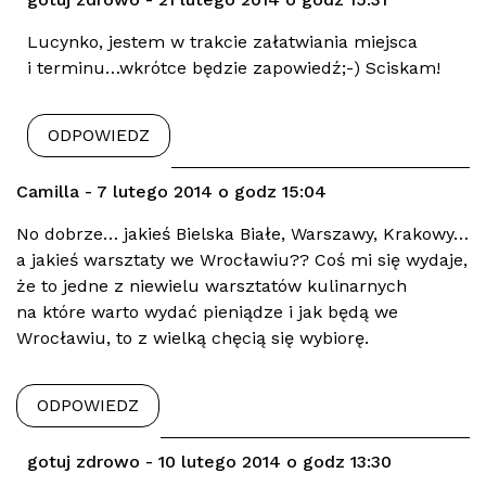
Lucynko, jestem w trakcie załatwiania miejsca
i terminu…wkrótce będzie zapowiedź;-) Sciskam!
ODPOWIEDZ
Camilla - 7 lutego 2014 o godz 15:04
No dobrze… jakieś Bielska Białe, Warszawy, Krakowy…
a jakieś warsztaty we Wrocławiu?? Coś mi się wydaje,
że to jedne z niewielu warsztatów kulinarnych
na które warto wydać pieniądze i jak będą we
Wrocławiu, to z wielką chęcią się wybiorę.
ODPOWIEDZ
gotuj zdrowo - 10 lutego 2014 o godz 13:30