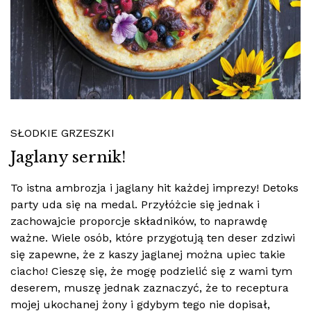
SŁODKIE GRZESZKI
Jaglany sernik!
To istna ambrozja i jaglany hit każdej imprezy! Detoks
party uda się na medal. Przyłóżcie się jednak i
zachowajcie proporcje składników, to naprawdę
ważne. Wiele osób, które przygotują ten deser zdziwi
się zapewne, że z kaszy jaglanej można upiec takie
ciacho! Cieszę się, że mogę podzielić się z wami tym
deserem, muszę jednak zaznaczyć, że to receptura
mojej ukochanej żony i gdybym tego nie dopisał,