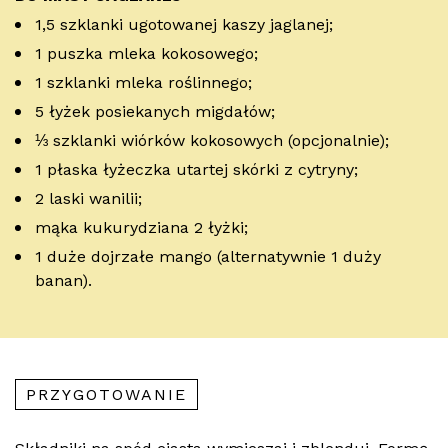
1,5 szklanki ugotowanej kaszy jaglanej;
1 puszka mleka kokosowego;
1 szklanki mleka roślinnego;
5 łyżek posiekanych migdałów;
⅓ szklanki wiórków kokosowych (opcjonalnie);
1 płaska łyżeczka utartej skórki z cytryny;
2 laski wanilii;
mąka kukurydziana 2 łyżki;
1 duże dojrzałe mango (alternatywnie 1 duży
banan).
PRZYGOTOWANIE