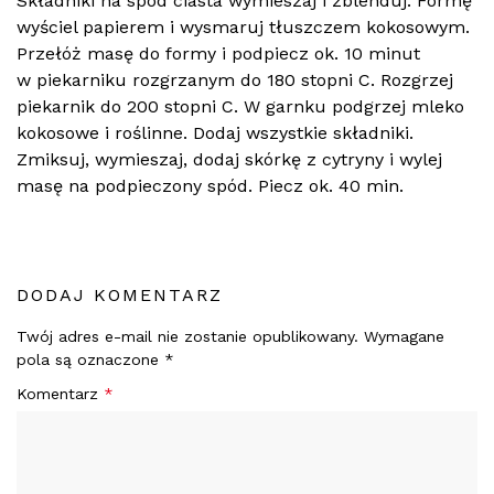
Składniki na spód ciasta wymieszaj i zblenduj. Formę
wyściel papierem i wysmaruj tłuszczem kokosowym.
Przełóż masę do formy i podpiecz ok. 10 minut
w piekarniku rozgrzanym do 180 stopni C. Rozgrzej
piekarnik do 200 stopni C. W garnku podgrzej mleko
kokosowe i roślinne. Dodaj wszystkie składniki.
Zmiksuj, wymieszaj, dodaj skórkę z cytryny i wylej
masę na podpieczony spód. Piecz ok. 40 min.
DODAJ KOMENTARZ
Twój adres e-mail nie zostanie opublikowany.
Wymagane
pola są oznaczone
*
Komentarz
*