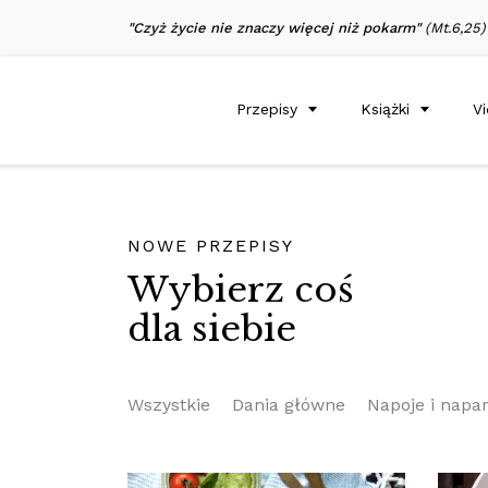
"Czyż życie nie znaczy więcej niż pokarm"
(Mt.6,25)
Przepisy
Książki
V
NOWE PRZEPISY
Wybierz coś
dla siebie
Wszystkie
Dania główne
Napoje i napa