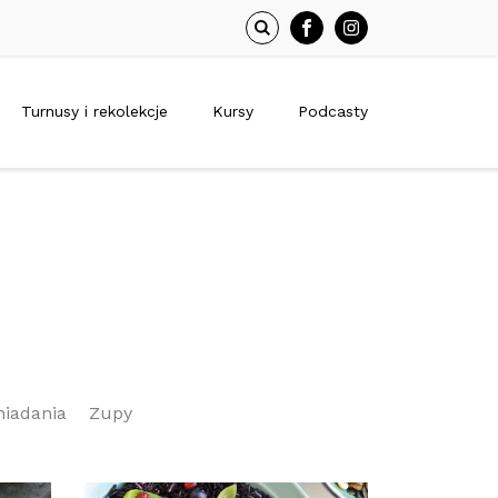
Turnusy i rekolekcje
Kursy
Podcasty
niadania
Zupy