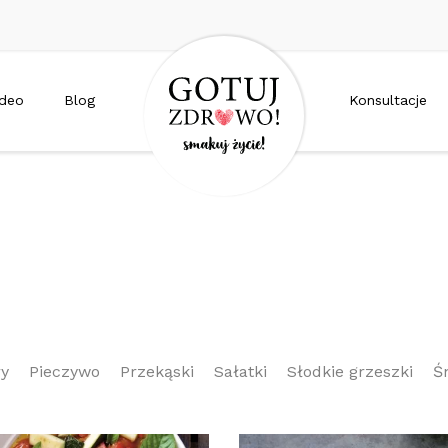
ideo
Blog
Konsultacje
ry
Pieczywo
Przekąski
Sałatki
Słodkie grzeszki
Ś