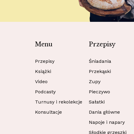
Menu
Przepisy
Przepisy
Śniadania
Książki
Przekąski
Video
Zupy
Podcasty
Pieczywo
Turnusy i rekolekcje
Sałatki
Konsultacje
Dania główne
Napoje i napary
Słodkie grzeszki