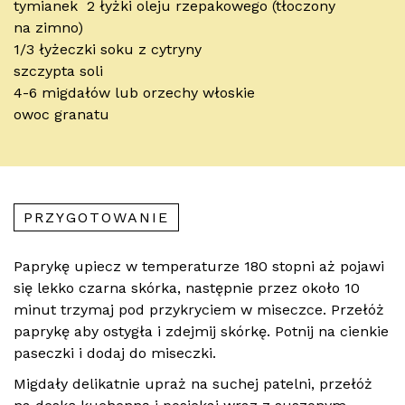
tymianek 2 łyżki oleju rzepakowego (tłoczony
na zimno)
1/3 łyżeczki soku z cytryny
szczypta soli
4-6 migdałów lub orzechy włoskie
owoc granatu
PRZYGOTOWANIE
Paprykę upiecz w temperaturze 180 stopni aż pojawi
się lekko czarna skórka, następnie przez około 10
minut trzymaj pod przykryciem w miseczce. Przełóż
paprykę aby ostygła i zdejmij skórkę. Potnij na cienkie
paseczki i dodaj do miseczki.
Migdały delikatnie upraż na suchej patelni, przełóż