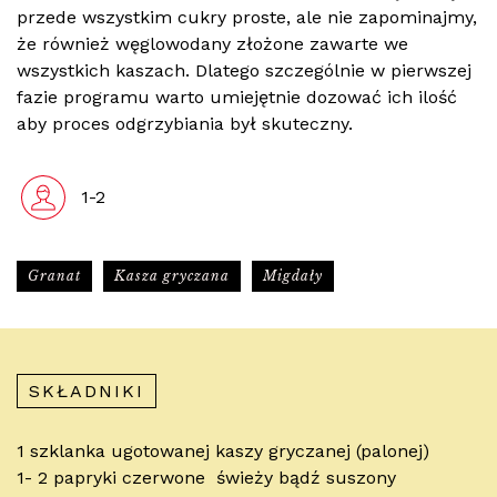
przede wszystkim cukry proste, ale nie zapominajmy,
że również węglowodany złożone zawarte we
wszystkich kaszach. Dlatego szczególnie w pierwszej
fazie programu warto umiejętnie dozować ich ilość
aby proces odgrzybiania był skuteczny.
1-2
Granat
Kasza gryczana
Migdały
SKŁADNIKI
1 szklanka ugotowanej kaszy gryczanej (palonej)
1- 2 papryki czerwone świeży bądź suszony