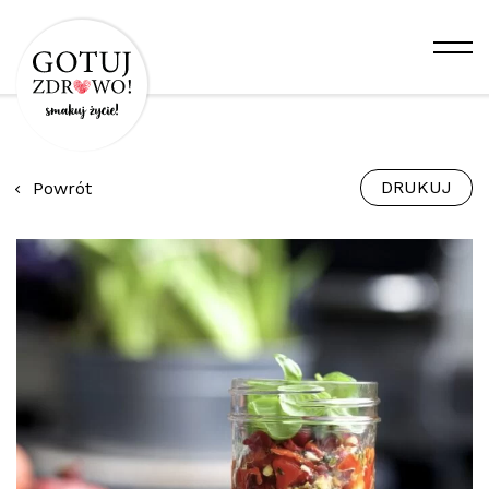
DRUKUJ
Powrót