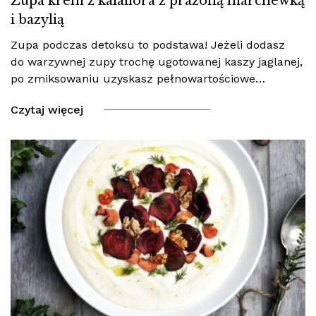
Zupa krem z kalafiora z prażoną marchewką
i bazylią
Zupa podczas detoksu to podstawa! Jeżeli dodasz
do warzywnej zupy trochę ugotowanej kaszy jaglanej,
po zmiksowaniu uzyskasz pełnowartościowe…
Czytaj więcej