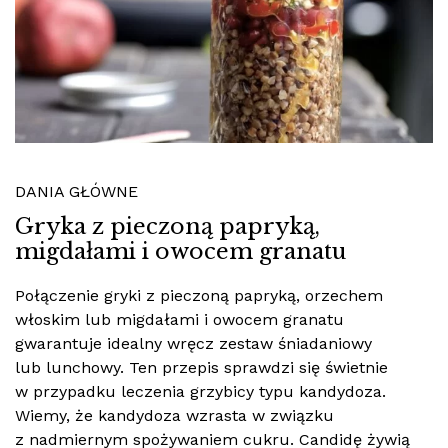
DANIA GŁÓWNE
Gryka z pieczoną papryką,
migdałami i owocem granatu
Połączenie gryki z pieczoną papryką, orzechem
włoskim lub migdałami i owocem granatu
gwarantuje idealny wręcz zestaw śniadaniowy
lub lunchowy. Ten przepis sprawdzi się świetnie
w przypadku leczenia grzybicy typu kandydoza.
Wiemy, że kandydoza wzrasta w związku
z nadmiernym spożywaniem cukru. Candidę żywią