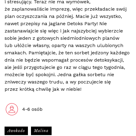
i stresujący. Teraz nie ma wymówek,
że zaplanowaliście imprezę, więc przekładacie swój
plan oczyszczania na później. Macie już wszystko,
nawet przepisy na jaglane Detoks Party! Nie
zastanawiajcie się więc i jak najszybciej wybierzcie
sobie jeden z gotowych siedmiodniowych planów
lub ułóżcie własny, oparty na waszych ulubionych
smakach. Pamiętajcie, że ten sorbet jedzony każdego
dnia nie będzie wspomagał procesów detoksykacji,
ale jeśli przygotujecie go raz w ciągu tego tygodnia,
możecie być spokojni. Jedna gałka sorbetu nie
zniweczy waszego trudu, a wy poczujecie się
przez krótką chwilę jak w niebie!
4-6 osób
Awokado
Malina