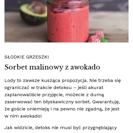
SŁODKIE GRZESZKI
Sorbet malinowy z awokado
Lody to zawsze kusząca propozycja. Nie trzeba się
ograniczać w trakcie detoksu – jeśli akurat
zaplanowaliście przyjęcie, możecie z dumą
zaserwować ten błyskawiczny sorbet. Gwarantuję,
że goście oniemieją i na pewno nie zgadną, że jest
w nim awokado!
Jak widzicie, detoks nie musi być przygnębiający