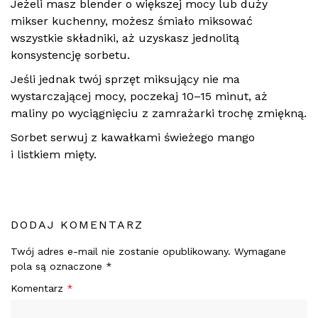
Jeżeli masz blender o większej mocy lub duży
mikser kuchenny, możesz śmiało miksować
wszystkie składniki, aż uzyskasz jednolitą
konsystencję sorbetu.
Jeśli jednak twój sprzęt miksujący nie ma
wystarczającej mocy, poczekaj 10–15 minut, aż
maliny po wyciągnięciu z zamrażarki trochę zmiękną.
Sorbet serwuj z kawałkami świeżego mango
i listkiem mięty.
DODAJ KOMENTARZ
Twój adres e-mail nie zostanie opublikowany.
Wymagane
pola są oznaczone
*
Komentarz
*