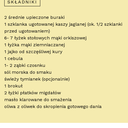
SKŁADNIKI
2 średnie upieczone buraki
1 szklanka ugotowanej kaszy jaglanej (ok. 1/2 szklanki
przed ugotowaniem)
6- 7 łyżek stołowych mąki orkiszowej
1 łyżka mąki ziemniaczanej
1 jajko od szczęśliwej kury
1 cebula
1- 2 ząbki czosnku
sól morska do smaku
świeży tymianek (opcjonalnie)
1 brokuł
2 łyżki płatków migdałów
masło klarowane do smażenia
oliwa z oliwek do skropienia gotowego dania