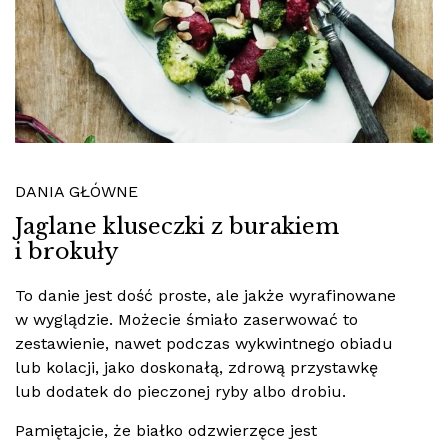
DANIA GŁÓWNE
Jaglane kluseczki z burakiem
i brokuły
To danie jest dość proste, ale jakże wyrafinowane
w wyglądzie. Możecie śmiało zaserwować to
zestawienie, nawet podczas wykwintnego obiadu
lub kolacji, jako doskonałą, zdrową przystawkę
lub dodatek do pieczonej ryby albo drobiu.
Pamiętajcie, że białko odzwierzęce jest