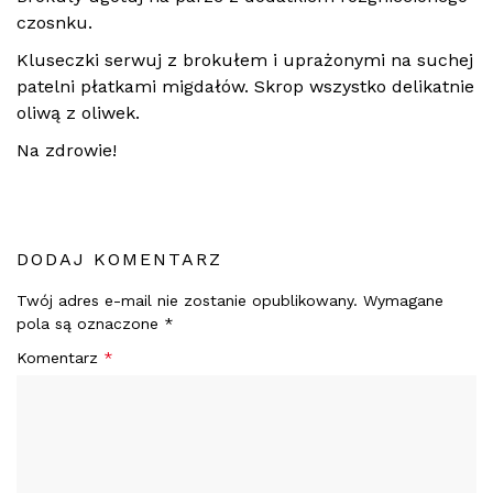
czosnku.
Kluseczki serwuj z brokułem i uprażonymi na suchej
patelni płatkami migdałów. Skrop wszystko delikatnie
oliwą z oliwek.
Na zdrowie!
DODAJ KOMENTARZ
Twój adres e-mail nie zostanie opublikowany.
Wymagane
pola są oznaczone
*
Komentarz
*