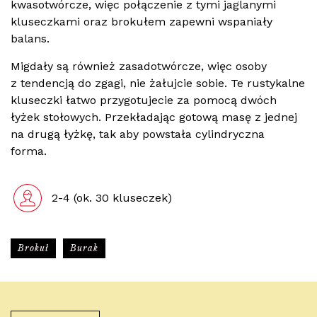
kwasotwórcze, więc połączenie z tymi jaglanymi
kluseczkami oraz brokułem zapewni wspaniały
balans.
Migdały są również zasadotwórcze, więc osoby
z tendencją do zgagi, nie żałujcie sobie. Te rustykalne
kluseczki łatwo przygotujecie za pomocą dwóch
łyżek stołowych. Przekładając gotową masę z jednej
na drugą łyżkę, tak aby powstała cylindryczna
forma.
2-4 (ok. 30 kluseczek)
Brokuł
Burak