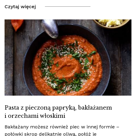
Czytaj więcej
Pasta z pieczoną papryką, bakłażanem
i orzechami włoskimi
Bakłażany możesz również piec w innej formie –
połówki skrop delikatnie oliwą, połóż je