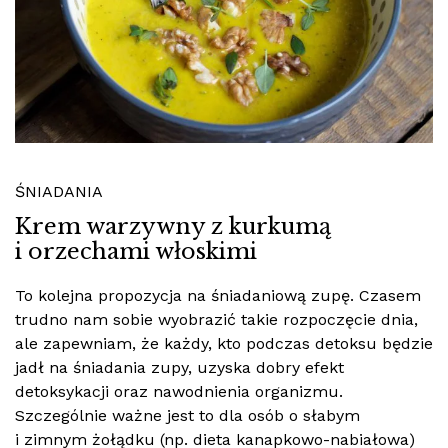
ŚNIADANIA
Krem warzywny z kurkumą
i orzechami włoskimi
To kolejna propozycja na śniadaniową zupę. Czasem
trudno nam sobie wyobrazić takie rozpoczęcie dnia,
ale zapewniam, że każdy, kto podczas detoksu będzie
jadł na śniadania zupy, uzyska dobry efekt
detoksykacji oraz nawodnienia organizmu.
Szczególnie ważne jest to dla osób o słabym
i zimnym żołądku (np. dieta kanapkowo-nabiałowa)