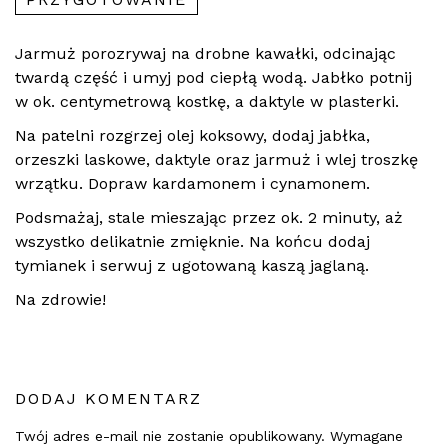
Jarmuż porozrywaj na drobne kawałki, odcinając
twardą część i umyj pod ciepłą wodą. Jabłko potnij
w ok. centymetrową kostkę, a daktyle w plasterki.
Na patelni rozgrzej olej koksowy, dodaj jabłka,
orzeszki laskowe, daktyle oraz jarmuż i wlej troszkę
wrzątku. Dopraw kardamonem i cynamonem.
Podsmażaj, stale mieszając przez ok. 2 minuty, aż
wszystko delikatnie zmięknie. Na końcu dodaj
tymianek i serwuj z ugotowaną kaszą jaglaną.
Na zdrowie!
DODAJ KOMENTARZ
Twój adres e-mail nie zostanie opublikowany.
Wymagane