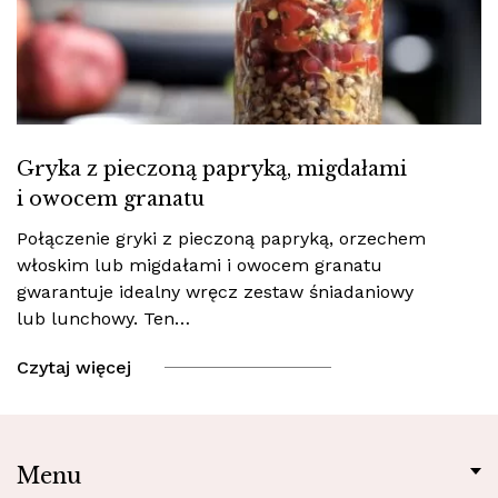
Gryka z pieczoną papryką, migdałami
i owocem granatu
Połączenie gryki z pieczoną papryką, orzechem
włoskim lub migdałami i owocem granatu
gwarantuje idealny wręcz zestaw śniadaniowy
lub lunchowy. Ten…
Czytaj więcej
Menu