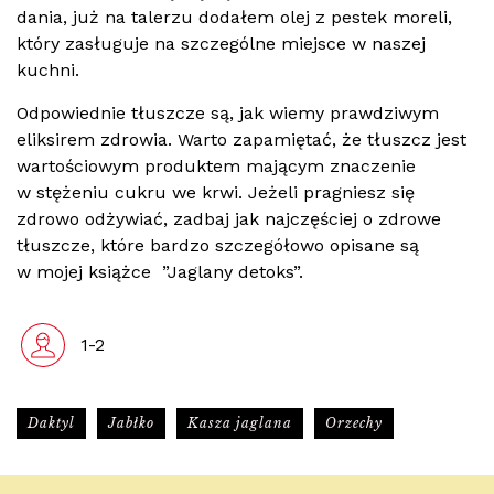
dania, już na talerzu dodałem olej z pestek moreli,
który zasługuje na szczególne miejsce w naszej
kuchni.
Odpowiednie tłuszcze są, jak wiemy prawdziwym
eliksirem zdrowia. Warto zapamiętać, że tłuszcz jest
wartościowym produktem mającym znaczenie
w stężeniu cukru we krwi. Jeżeli pragniesz się
zdrowo odżywiać, zadbaj jak najczęściej o zdrowe
tłuszcze, które bardzo szczegółowo opisane są
w mojej książce
”Jaglany detoks”.
1-2
Daktyl
Jabłko
Kasza jaglana
Orzechy