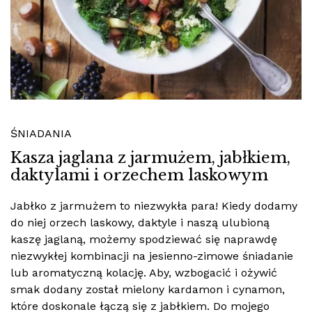
ŚNIADANIA
Kasza jaglana z jarmużem, jabłkiem,
daktylami i orzechem laskowym
Jabłko z jarmużem to niezwykła para! Kiedy dodamy
do niej orzech laskowy, daktyle i naszą ulubioną
kaszę jaglaną, możemy spodziewać się naprawdę
niezwykłej kombinacji na jesienno-zimowe śniadanie
lub aromatyczną kolację. Aby, wzbogacić i ożywić
smak dodany został mielony kardamon i cynamon,
które doskonale łączą się z jabłkiem. Do mojego