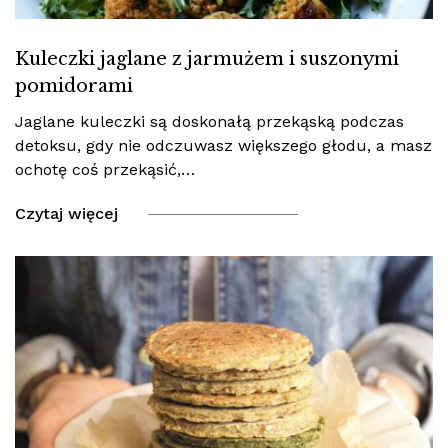
Kuleczki jaglane z jarmużem i suszonymi
pomidorami
Jaglane kuleczki są doskonałą przekąską podczas
detoksu, gdy nie odczuwasz większego głodu, a masz
ochotę coś przekąsić,…
Czytaj więcej