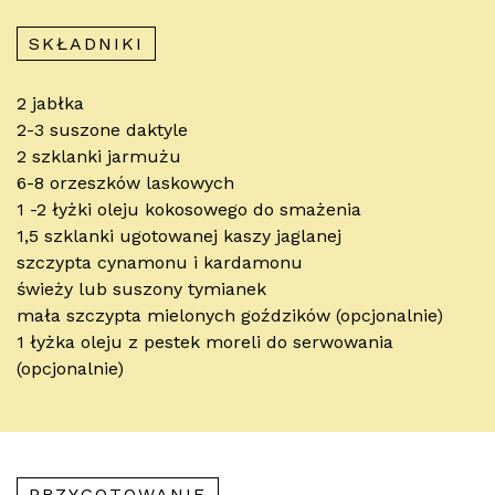
SKŁADNIKI
2 jabłka
2-3 suszone daktyle
2 szklanki jarmużu
6-8 orzeszków laskowych
1 -2 łyżki oleju kokosowego do smażenia
1,5 szklanki ugotowanej kaszy jaglanej
szczypta cynamonu i kardamonu
świeży lub suszony tymianek
mała szczypta mielonych goździków (opcjonalnie)
1 łyżka oleju z pestek moreli do serwowania
(opcjonalnie)
PRZYGOTOWANIE