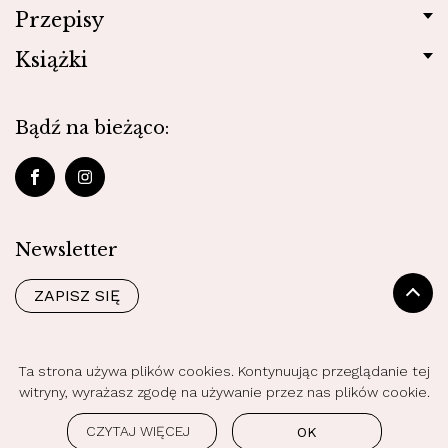
Przepisy
Książki
Bądź na bieżąco:
Newsletter
ZAPISZ SIĘ
Ta strona używa plików cookies. Kontynuując przeglądanie tej
Polityka prywatności
witryny, wyrażasz zgodę na używanie przez nas plików cookie.
© 2026 Gotuj Zdrowo Wszystkie prawa zastrzeżone
by
czek.it
CZYTAJ WIĘCEJ
OK