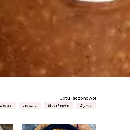
Gotuj sezonowo!
Burak
Jarmuż
Marchewka
Dynia