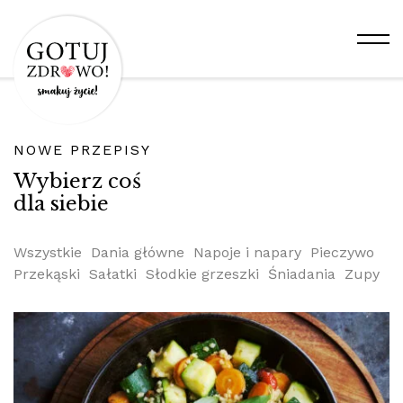
NOWE PRZEPISY
Wybierz coś
dla siebie
Wszystkie
Dania główne
Napoje i napary
Pieczywo
Przekąski
Sałatki
Słodkie grzeszki
Śniadania
Zupy