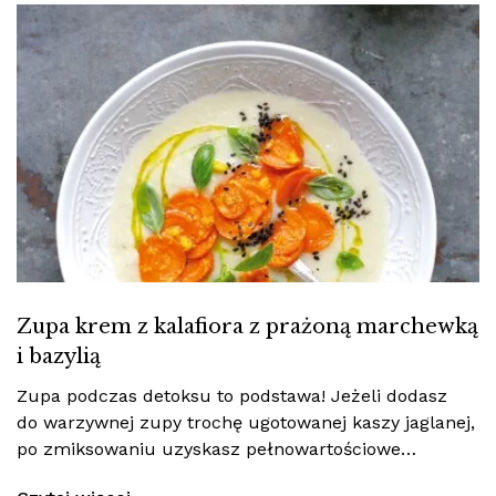
Zupa krem z kalafiora z prażoną marchewką
i bazylią
Zupa podczas detoksu to podstawa! Jeżeli dodasz
do warzywnej zupy trochę ugotowanej kaszy jaglanej,
po zmiksowaniu uzyskasz pełnowartościowe…