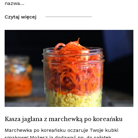
nazwa…
Czytaj więcej
Kasza jaglana z marchewką po koreańsku
Marchewka po koreańsku oczaruje Twoje kubki
smakowe! Możesz ją dodawać np. do sałatek,