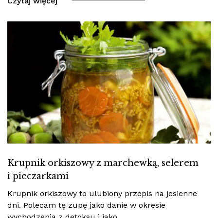
Czytaj więcej
Krupnik orkiszowy z marchewką, selerem
i pieczarkami
Krupnik orkiszowy to ulubiony przepis na jesienne
dni. Polecam tę zupę jako danie w okresie
wychodzenia z detoksu i jako…